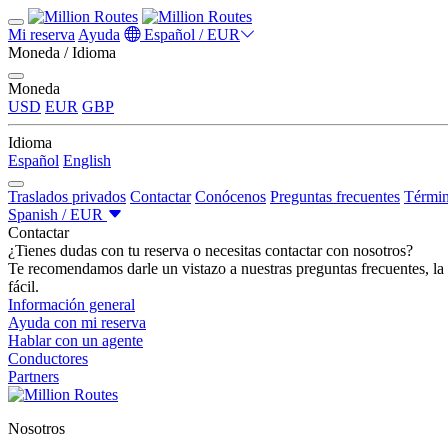
Mi reserva
Ayuda
Español / EUR
Moneda / Idioma
Moneda
USD
EUR
GBP
Idioma
Español
English
Traslados privados
Contactar
Conócenos
Preguntas frecuentes
Términ
Spanish / EUR
Contactar
¿Tienes dudas con tu reserva o necesitas contactar con nosotros?
Te recomendamos darle un vistazo a nuestras preguntas frecuentes, la 
fácil.
Información general
Ayuda con mi reserva
Hablar con un agente
Conductores
Partners
Nosotros