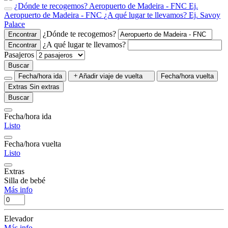
¿Dónde te recogemos?
Aeropuerto de Madeira - FNC
Ej.
Aeropuerto de Madeira - FNC
¿A qué lugar te llevamos?
Ej. Savoy
Palace
¿Dónde te recogemos?
Encontrar
¿A qué lugar te llevamos?
Encontrar
Pasajeros
Buscar
Fecha/hora ida
Añadir viaje de vuelta
Fecha/hora vuelta
Extras
Sin extras
Buscar
Fecha/hora ida
Listo
Fecha/hora vuelta
Listo
Extras
Silla de bebé
Más info
Elevador
Más info