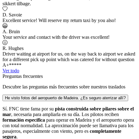
sikkert tilbage.
D. Savoie
Excellent service! Will reserve my return taxi by you also!
A. Bruin
Your service and contact with the driver was excellent!
R. Hughes
Driver waiting at airport for us, on the way back to airport we asked
for a different pick up point which was catered for without question
A+*****
Ver todo
Preguntas frecuentes
Descubre las preguntas más frecuentes sobre nuestros traslados
He visto fotos del aeropuerto de Madeira. ¿Es seguro aterrizar allí?
Sí. FNC tiene fama por su
pista construida sobre pilares sobre el
mar
, necesaria para ampliarla en su día. Los pilotos reciben
formación específica
para operar en Madeira y el aeropuerto opera
con total normalidad. La aproximación puede ser llamativa para los
pasajeros, especialmente con viento, pero es
completamente
segura
.