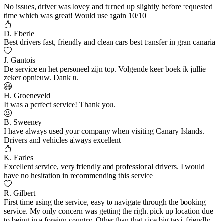
No issues, driver was lovey and turned up slightly before requested
time which was great! Would use again 10/10
D. Eberle
Best drivers fast, friendly and clean cars best transfer in gran canaria
J. Gantois
De service en het personeel zijn top. Volgende keer boek ik jullie
zeker opnieuw. Dank u.
H. Groeneveld
It was a perfect service! Thank you.
B. Sweeney
I have always used your company when visiting Canary Islands.
Drivers and vehicles always excellent
K. Earles
Excellent service, very friendly and professional drivers. I would
have no hesitation in recommending this service
R. Gilbert
First time using the service, easy to navigate through the booking
service. My only concern was getting the right pick up location due
to being in a foreign country. Other than that nice big taxi, friendly