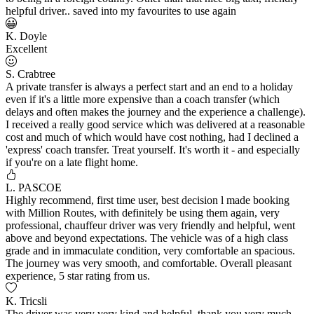
helpful driver.. saved into my favourites to use again
K. Doyle
Excellent
S. Crabtree
A private transfer is always a perfect start and an end to a holiday
even if it's a little more expensive than a coach transfer (which
delays and often makes the journey and the experience a challenge).
I received a really good service which was delivered at a reasonable
cost and much of which would have cost nothing, had I declined a
'express' coach transfer. Treat yourself. It's worth it - and especially
if you're on a late flight home.
L. PASCOE
Highly recommend, first time user, best decision l made booking
with Million Routes, with definitely be using them again, very
professional, chauffeur driver was very friendly and helpful, went
above and beyond expectations. The vehicle was of a high class
grade and in immaculate condition, very comfortable an spacious.
The journey was very smooth, and comfortable. Overall pleasant
experience, 5 star rating from us.
K. Tricsli
The driver was very very kind and helpful, thank you very much