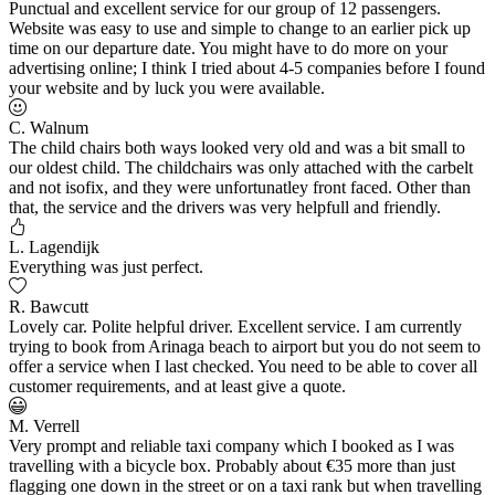
Punctual and excellent service for our group of 12 passengers.
Website was easy to use and simple to change to an earlier pick up
time on our departure date. You might have to do more on your
advertising online; I think I tried about 4-5 companies before I found
your website and by luck you were available.
C. Walnum
The child chairs both ways looked very old and was a bit small to
our oldest child. The childchairs was only attached with the carbelt
and not isofix, and they were unfortunatley front faced. Other than
that, the service and the drivers was very helpfull and friendly.
L. Lagendijk
Everything was just perfect.
R. Bawcutt
Lovely car. Polite helpful driver. Excellent service. I am currently
trying to book from Arinaga beach to airport but you do not seem to
offer a service when I last checked. You need to be able to cover all
customer requirements, and at least give a quote.
M. Verrell
Very prompt and reliable taxi company which I booked as I was
travelling with a bicycle box. Probably about €35 more than just
flagging one down in the street or on a taxi rank but when travelling