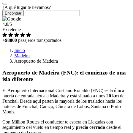
¿A qué lugar te llevamos?
Encontrar
4,8/5
Excelente
+98800
pasajeros transportados
Inicio
Madeira
Aeropuerto de Madeira
Aeropuerto de Madeira (FNC): el comienzo de una
isla diferente
El Aeropuerto Internacional Cristiano Ronaldo (FNC) es la única
puerta de entrada aérea a Madeira y está situado a unos
20 km
de
Funchal. Desde aquí parten la mayoría de los traslados hacia los
hoteles de Funchal, Caniço, Câmara de Lobos, Santana o Porto
Moniz.
Con Million Routes el conductor te espera en Llegadas con
seguimiento del vuelo en tiempo real y
precio cerrado
desde el
momento de la reserva.