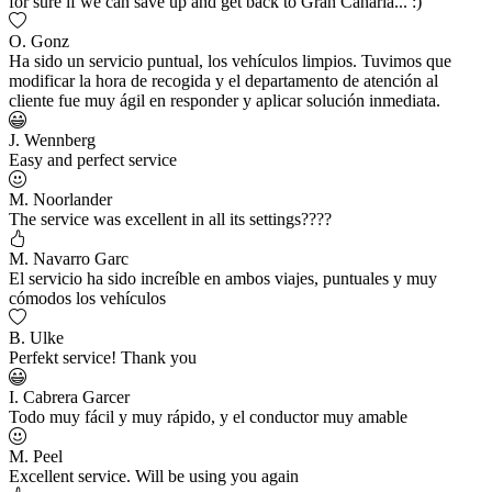
for sure if we can save up and get back to Gran Canaria... :)
O. Gonz
Ha sido un servicio puntual, los vehículos limpios. Tuvimos que
modificar la hora de recogida y el departamento de atención al
cliente fue muy ágil en responder y aplicar solución inmediata.
J. Wennberg
Easy and perfect service
M. Noorlander
The service was excellent in all its settings????
M. Navarro Garc
El servicio ha sido increíble en ambos viajes, puntuales y muy
cómodos los vehículos
B. Ulke
Perfekt service! Thank you
I. Cabrera Garcer
Todo muy fácil y muy rápido, y el conductor muy amable
M. Peel
Excellent service. Will be using you again