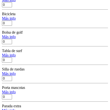
Bicicleta
Más info
Bolsa de golf
Más info
Tabla de surf
Más info
Silla de ruedas
Más info
Porta mascotas
Más info
Parada extra