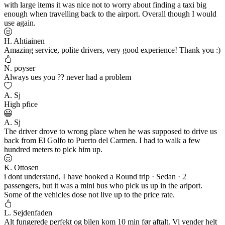
with large items it was nice not to worry about finding a taxi big
enough when travelling back to the airport. Overall though I would
use again.
H. Ahtiainen
Amazing service, polite drivers, very good experience! Thank you :)
N. poyser
Always ues you ?? never had a problem
A. Sj
High pfice
A. Sj
The driver drove to wrong place when he was supposed to drive us
back from El Golfo to Puerto del Carmen. I had to walk a few
hundred meters to pick him up.
K. Ottosen
i dont understand, I have booked a Round trip · Sedan · 2
passengers, but it was a mini bus who pick us up in the ariport.
Some of the vehicles dose not live up to the price rate.
L. Sejdenfaden
Alt fungerede perfekt og bilen kom 10 min før aftalt. Vi vender helt